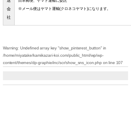
送
日本郵便、ヤマト運輸に委託
会
※メール便はヤマト運輸(クロネコヤマト)になります。
社
Warning
: Undefined array key "show_pinterest_button" in
/home/miyatake/kamikazari-koi.com/public_html/wp/wp-
content/themes/dp-graphie/inc/scr/show_sns_icon.php
on line
107