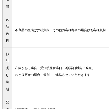
間
返
品
不良品の交換は弊社負担、その他お客様都合の場合はお客様負担
送
料
お
引
渡
在庫がある場合、受注後翌営業日～3営業日以内に発送。
し
おとり寄せの場合、個別にご連絡させていただきます。
時
期
配