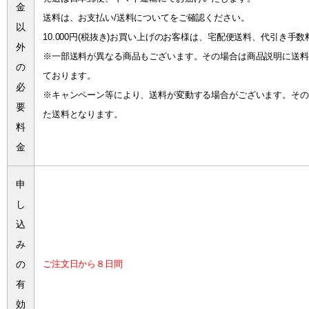
金
送料は、お支払い/送料についてをご確認ください。
以
10.000円(税抜き)お買い上げのお客様は、宅配便送料、代引き手
外
※一部送料が異なる商品もございます。その場合は商品説明に送料
の
ております。
必
※キャンペーン等により、送料が変動する場合がございます。その
要
た送料となります。
料
金
申
し
込
み
の
ご注文日から８日間
有
効